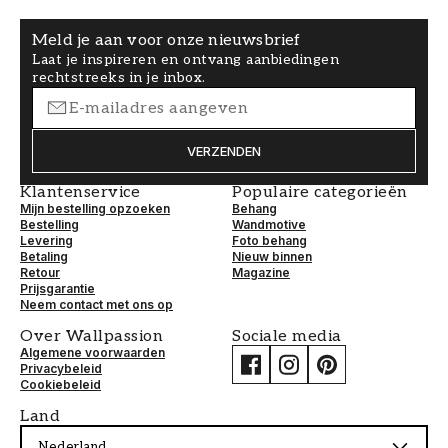
Meld je aan voor onze nieuwsbrief
Laat je inspireren en ontvang aanbiedingen
rechtstreeks in je inbox.
VERZENDEN
Klantenservice
Populaire categorieën
Mijn bestelling opzoeken
Behang
Bestelling
Wandmotive
Levering
Foto behang
Betaling
Nieuw binnen
Retour
Magazine
Prijsgarantie
Neem contact met ons op
Over Wallpassion
Sociale media
Algemene voorwaarden
Privacybeleid
Cookiebeleid
Land
Nederland