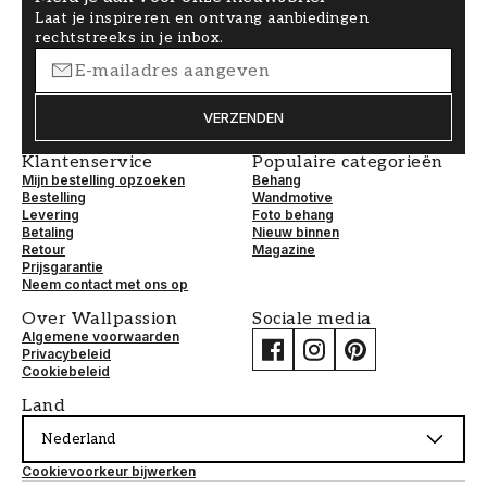
Laat je inspireren en ontvang aanbiedingen
rechtstreeks in je inbox.
VERZENDEN
Klantenservice
Populaire categorieën
Mijn bestelling opzoeken
Behang
Bestelling
Wandmotive
Levering
Foto behang
Betaling
Nieuw binnen
Retour
Magazine
Prijsgarantie
Neem contact met ons op
Over Wallpassion
Sociale media
Algemene voorwaarden
Privacybeleid
Cookiebeleid
Land
Nederland
Cookievoorkeur bijwerken